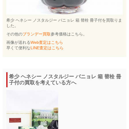
希少 ヘネシー ノスタルジー バニョレ 箱 替栓 冊子付を買取りま
した。
その他の
ブランデー買取
参考価格はこちら。
画像が送れる
Web査定はこちら
早くて便利な
LINE査定はこちら
希少 ヘネシー ノスタルジー バニョレ 箱 替栓 冊
子付の買取を考えている方へ