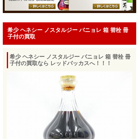
希少 ヘネシー ノスタルジー バニョレ 箱 替栓 冊
子付の買取
希少 ヘネシー ノスタルジー バニョレ 箱 替栓 冊
子付の買取なら レッドバッカスへ！！！