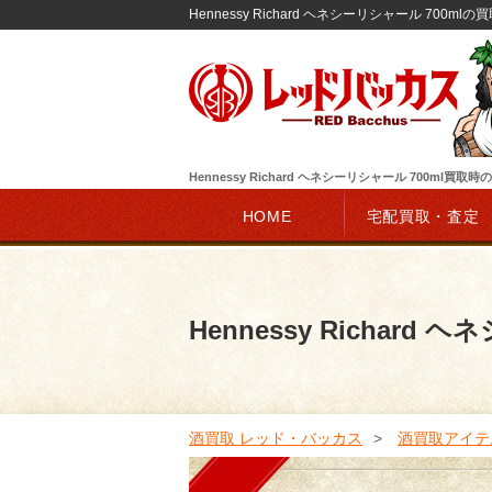
Hennessy Richard ヘネシーリシャール 700
Hennessy Richard ヘネシーリシャール 700ml買
HOME
宅配買取・査定
Hennessy Richard
酒買取 レッド・バッカス
酒買取アイテ