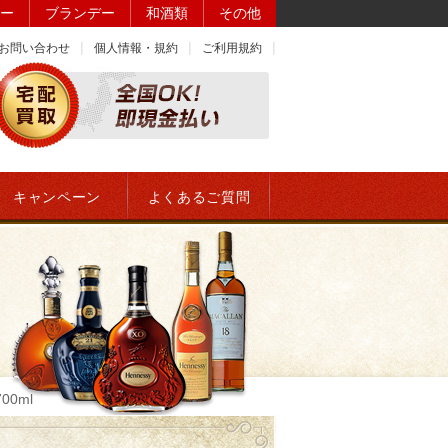
ー
ブランデー
和酒類
その他
お問い合わせ
個人情報・規約
ご利用規約
キャンペーン
よくあるご質問
00ml