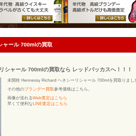
リシャール 700mlの買取
ヘネシーリシャール 700mlの買取なら レッドバッカスへ！！！
未開栓 Hennessy Richard ヘネシーリシャール 700mlを買取りま
その他の
ブランデー買取
参考価格はこちら。
画像が送れる
Web査定はこちら
早くて便利な
LINE査定はこちら