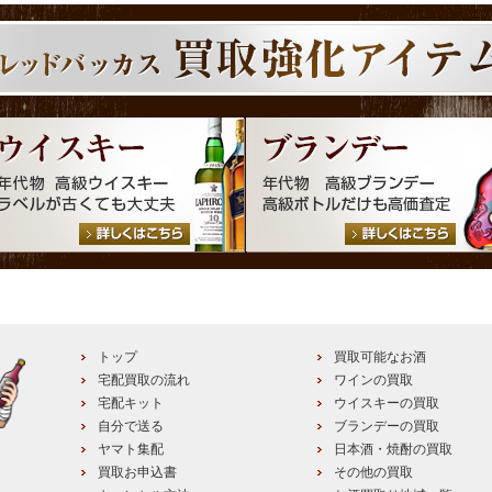
トップ
買取可能なお酒
宅配買取の流れ
ワインの買取
宅配キット
ウイスキーの買取
自分で送る
ブランデーの買取
ヤマト集配
日本酒・焼酎の買取
買取お申込書
その他の買取