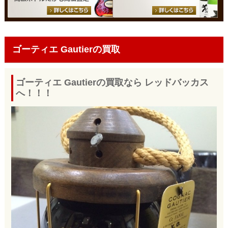
ゴーティエ Gautierの買取
ゴーティエ Gautierの買取なら レッドバッカス
へ！！！