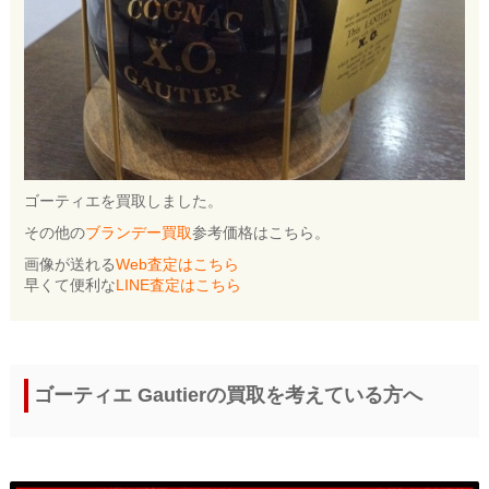
ゴーティエを買取しました。
その他の
ブランデー買取
参考価格はこちら。
画像が送れる
Web査定はこちら
早くて便利な
LINE査定はこちら
ゴーティエ Gautierの買取を考えている方へ