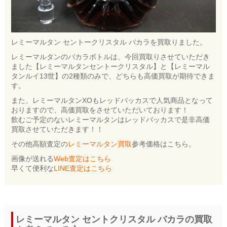
レミーマルタン セントークリスタル バカラを買取りました。
レミーマルタンのバカラボトルは、今回買取りさせていただき
ました【レミーマルタンセントークリスタル】と【レミーマル
タンルイ13世】の2種類のみで、どちらも高価買取が期待できま
す。
また、レミーマルタンXOもレッドバッカスで人気商品となって
おりますので、高価買取をさせていただいております！
飲むご予定のないレミーマルタンはレッドバッカスで是非高価
買取させていただきます！！
その他高額査定の
レミーマルタン買取
参考価格はこちら。
画像が送れる
Web査定はこちら
早くて便利な
LINE査定はこちら
レミーマルタン セントクリスタル バカラの買取