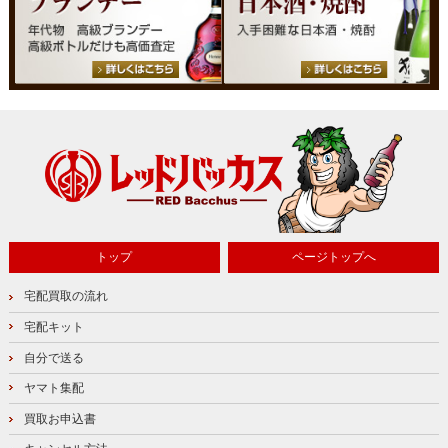
トップ
ページトップへ
宅配買取の流れ
宅配キット
自分で送る
ヤマト集配
買取お申込書