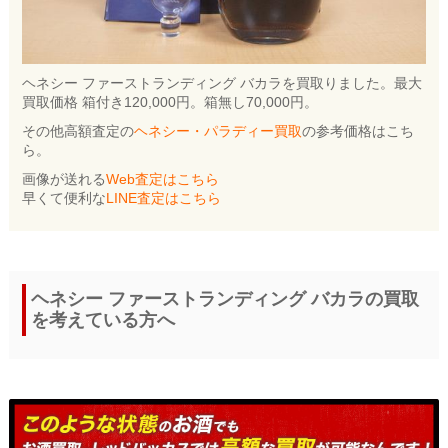
ヘネシー ファーストランディング バカラを買取りました。最大
買取価格 箱付き120,000円。箱無し70,000円。
その他高額査定の
ヘネシー・パラディー買取
の参考価格はこち
ら。
画像が送れる
Web査定はこちら
早くて便利な
LINE査定はこちら
ヘネシー ファーストランディング バカラの買取
を考えている方へ