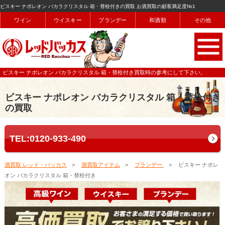
ビスキー ナポレオン バカラクリスタル 箱・替栓付きの買取 お酒買取の顧客満足度№1
ワイン
ウイスキー
ブランデー
和酒類
その他
ビスキー ナポレオン バカラクリスタル 箱・替栓付き買取時の参考にして下さい。
ビスキー ナポレオン バカラクリスタル 箱・替栓付き
の買取
TEL:0120-933-490
酒買取 レッド・バッカス
酒買取アイテム
ブランデー
ビスキー ナポレ
オン バカラクリスタル 箱・替栓付き