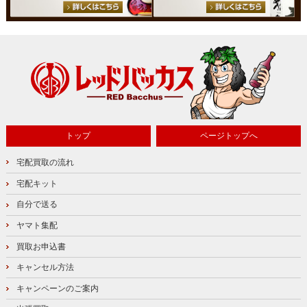
トップ
ページトップへ
宅配買取の流れ
宅配キット
自分で送る
ヤマト集配
買取お申込書
キャンセル方法
キャンペーンのご案内