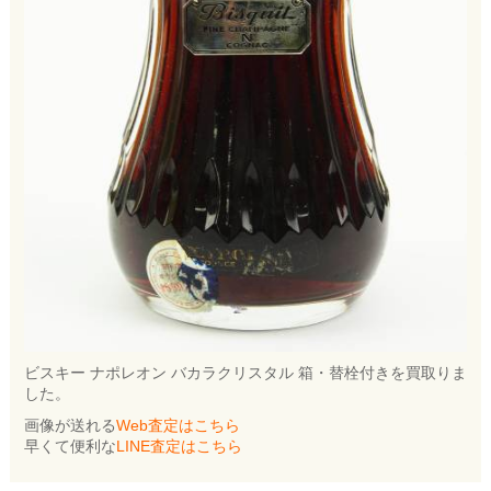
ビスキー ナポレオン バカラクリスタル 箱・替栓付きを買取りま
した。
画像が送れる
Web査定はこちら
早くて便利な
LINE査定はこちら