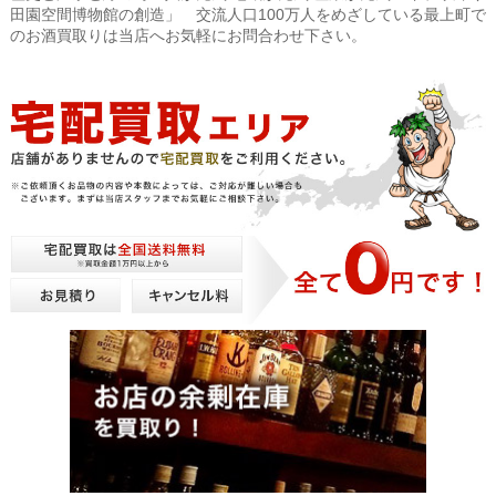
田園空間博物館の創造」 交流人口100万人をめざしている最上町で
のお酒買取りは当店へお気軽にお問合わせ下さい。