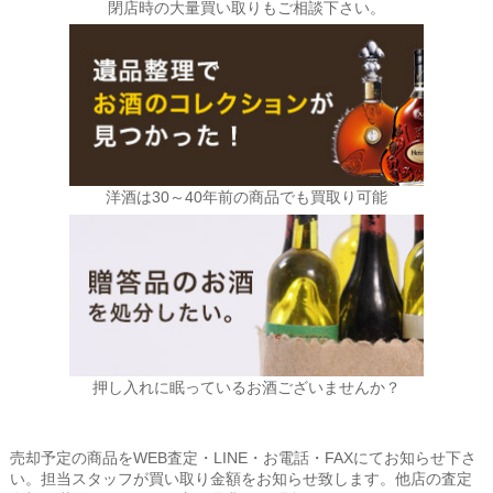
閉店時の大量買い取りもご相談下さい。
洋酒は30～40年前の商品でも買取り可能
押し入れに眠っているお酒ございませんか？
売却予定の商品をWEB査定・LINE・お電話・FAXにてお知らせ下さ
い。担当スタッフが買い取り金額をお知らせ致します。他店の査定