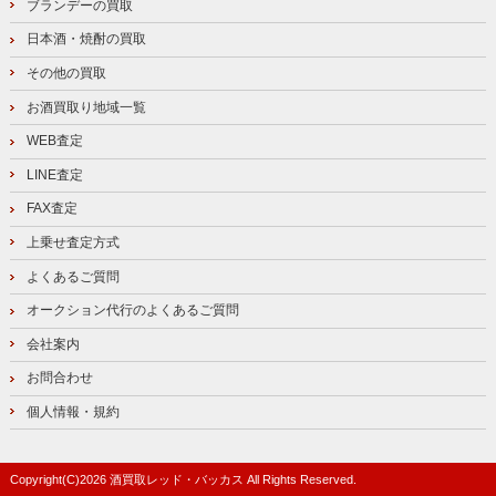
ブランデーの買取
日本酒・焼酎の買取
その他の買取
お酒買取り地域一覧
WEB査定
LINE査定
FAX査定
上乗せ査定方式
よくあるご質問
オークション代行のよくあるご質問
会社案内
お問合わせ
個人情報・規約
Copyright(C)
2026
酒買取レッド・バッカス
All Rights Reserved.