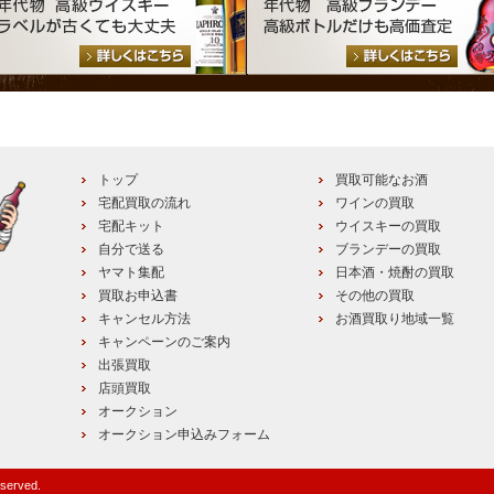
トップ
買取可能なお酒
宅配買取の流れ
ワインの買取
宅配キット
ウイスキーの買取
自分で送る
ブランデーの買取
ヤマト集配
日本酒・焼酎の買取
買取お申込書
その他の買取
キャンセル方法
お酒買取り地域一覧
キャンペーンのご案内
出張買取
店頭買取
オークション
オークション申込みフォーム
eserved.