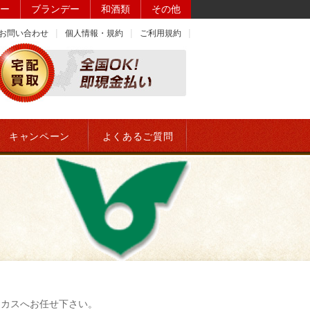
ー
ブランデー
和酒類
その他
お問い合わせ
個人情報・規約
ご利用規約
キャンペーン
よくあるご質問
ッカスへお任せ下さい。