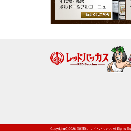
Copyright(C)
2026
酒買取レッド・バッカス
All Rights R