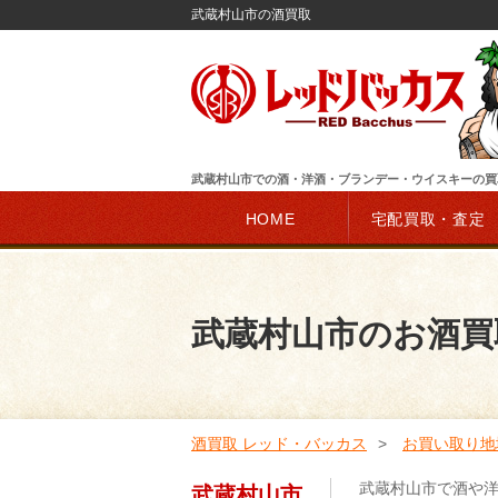
武蔵村山市の酒買取
武蔵村山市での酒・洋酒・ブランデー・ウイスキーの買
HOME
宅配買取・査定
武蔵村山市のお酒買
酒買取 レッド・バッカス
お買い取り地
武蔵村山市で酒や
武蔵村山市