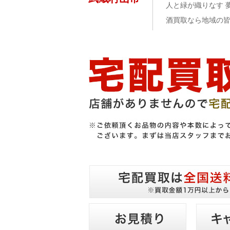
人と緑が織りなす 
酒買取なら地域の