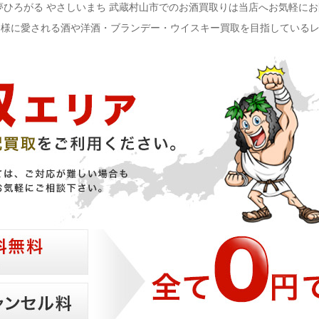
夢ひろがる やさしいまち 武蔵村山市でのお酒買取りは当店へお気軽に
皆様に愛される酒や洋酒・ブランデー・ウイスキー買取を目指している