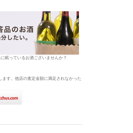
れに眠っているお酒ございませんか？
致します。他店の査定金額に満足されなかった