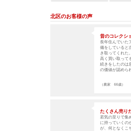
北区のお客様の声
昔のコレクシ
長年住んでいた
備をしていると
き取ってくれた
高く買い取って
続きをしたのは
の価値が認めら
（農家 66歳）
たくさん売り
若気の至りで集
に持っていくの
が、何となくこ