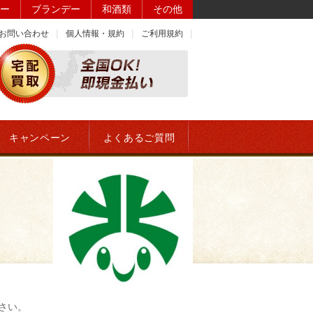
ー
ブランデー
和酒類
その他
お問い合わせ
個人情報・規約
ご利用規約
キャンペーン
よくあるご質問
さい。