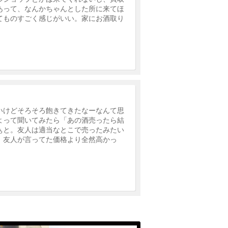
あって、なんかちゃんとした所に来てほ
てものすごく感じがいい。家にお酒取り
いけどそろそろ飽きてきたなーなんて思
よって聞いてみたら「あの酒売ったら結
ぁと。友人は適当なとこで売ったみたい
。友人が言ってた価格より全然高かっ