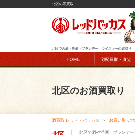
北区の酒買取
北区での酒・洋酒・ブランデー・ウイスキーの買取り
HOME
宅配買取・査定
北区のお酒買取り
酒買取 レッド・バッカス
お買い取り地
北区で酒や洋酒・ブランデー
北区