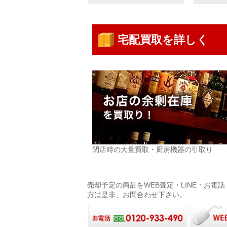
宅配買取を詳しく
閉店時の大量買取・厨房機器の引取り
売却予定の商品をWEB査定・LINE・お
方は是非、お問合わせ下さい。