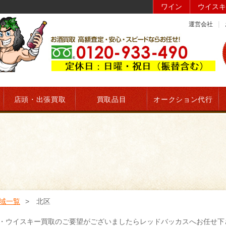
ワイン
ウイスキ
運営会社
店頭・出張買取
買取品目
オークション代行
域一覧
北区
・ウイスキー買取のご要望がございましたらレッドバッカスへお任せ下