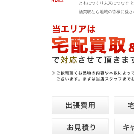
ともにつくり未来につなぐ 
酒買取なら地域の皆様に愛さ