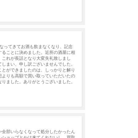
となってきてお酒も飲まなくなり、記念
することに決めました。近所の酒屋に相
。これが長話となり大変失礼致しまし
てしまい、申し訳ございませんでした。
ことができましたのは、しっかりと解り
想よりも高額で買い取っていただいたの
なりました。ありがとうございました。
か全部いらなくなって処分したかったん
ルショップとかは来てくれないし、買取