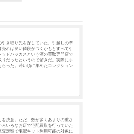
の引き取り先を探していた。引越しの準
は売れば良い値段がつくかもとすべて引
レッドバッカスという酒の買取専門店で
取りだったというので驚きだ。実際に手
もらった。若い頃に集めたコレクション
とを決意。ただ、数が多くあまりの重さ
いろいろなお店で宅配買取を行っていた
仮査定額で宅配キット利用可能の対象に