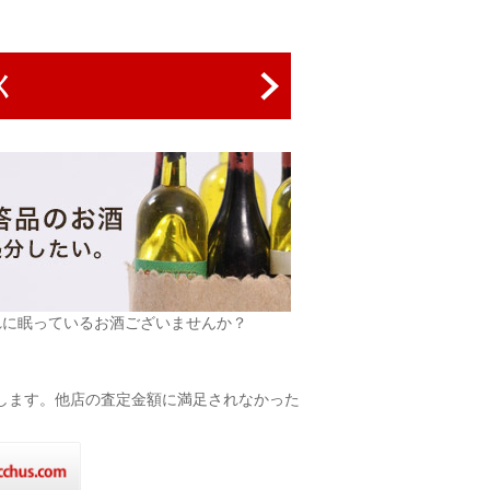
く
れに眠っているお酒ございませんか？
致します。他店の査定金額に満足されなかった