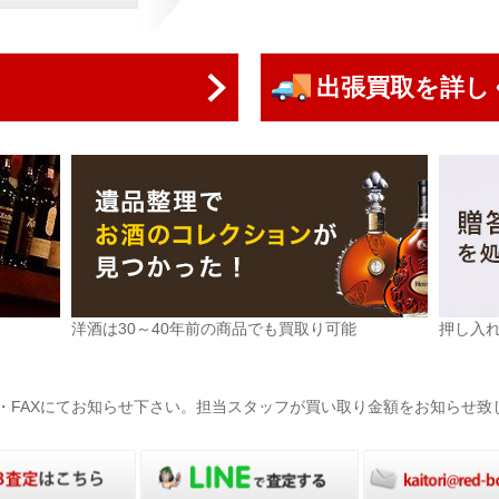
出張買取を詳し
洋酒は30～40年前の商品でも買取り可能
押し入
電話・FAXにてお知らせ下さい。担当スタッフが買い取り金額をお知らせ