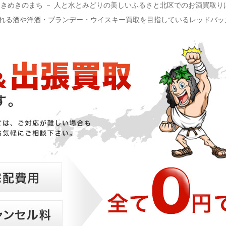
ときめきのまち － 人と水とみどりの美しいふるさと北区でのお酒買取
れる酒や洋酒・ブランデー・ウイスキー買取を目指しているレッドバッ