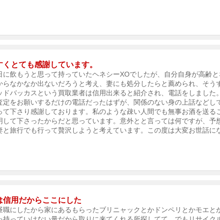
すくとても感謝しています。
日に飲もうと思って持っていたヘネシーXOでしたが、自分自身が高齢
からなかなか出ないだろうと考え、妻にも処分したらと薦められ、そう
ッドバッカスという買取業者は信用出来ると紹介され、電話をしました
査定をお願いするだけの電話だったはずが、関係のない身の上話などし
って下さり感謝しております。私のような疎い人間でも無事お酒を送る
明して下さったからだと思っています。意外とと言っては何ですが、予
妻と旅行でも行って贅沢しようと考えています。この度は大変お世話に
は信用だからここにした
昼職にしたから家にあるもらったブリニャックとかドンペリとかモエと
ゃ持っていけない量だから取りに来てくれる所探してて、でもリサイク