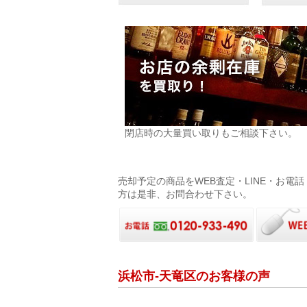
閉店時の大量買い取りもご相談下さい。
売却予定の商品をWEB査定・LINE・お
方は是非、お問合わせ下さい。
浜松市-天竜区のお客様の声