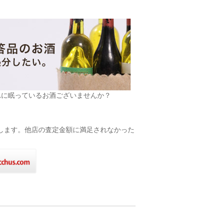
れに眠っているお酒ございませんか？
致します。他店の査定金額に満足されなかった