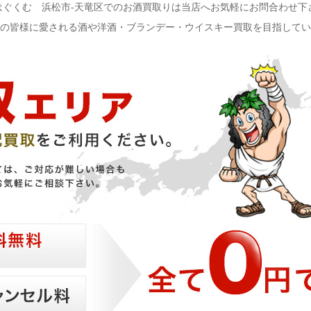
はぐくむ 浜松市-天竜区でのお酒買取りは当店へお気軽にお問合わせ下
域の皆様に愛される酒や洋酒・ブランデー・ウイスキー買取を目指してい