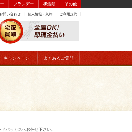
ー
ブランデー
和酒類
その他
お問い合わせ
個人情報・規約
ご利用規約
キャンペーン
よくあるご質問
ッドバッカスへお任せ下さい。