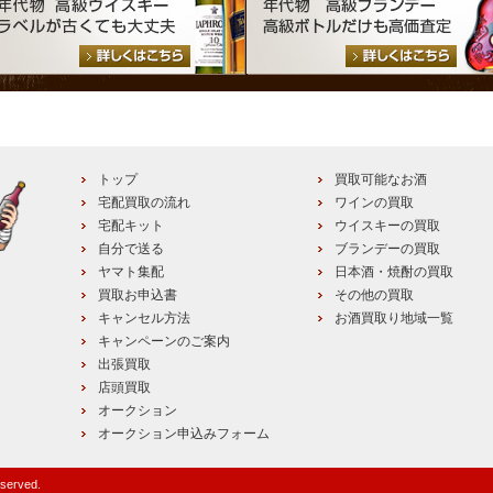
トップ
買取可能なお酒
宅配買取の流れ
ワインの買取
宅配キット
ウイスキーの買取
自分で送る
ブランデーの買取
ヤマト集配
日本酒・焼酎の買取
買取お申込書
その他の買取
キャンセル方法
お酒買取り地域一覧
キャンペーンのご案内
出張買取
店頭買取
オークション
オークション申込みフォーム
eserved.