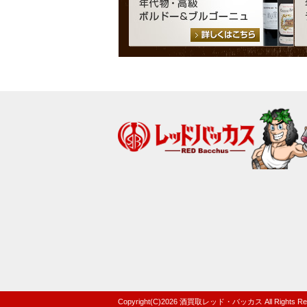
Copyright(C)
2026
酒買取レッド・バッカス
All Rights R