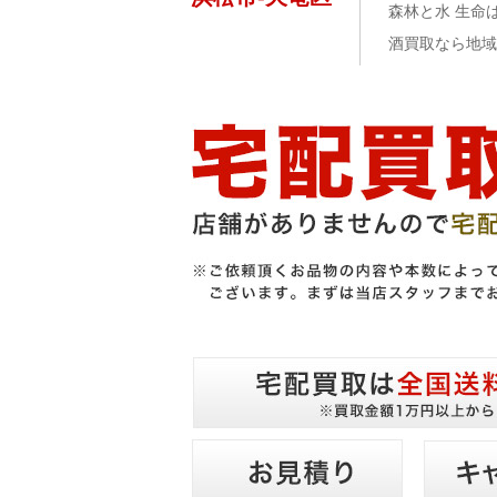
森林と水 生命
酒買取なら地