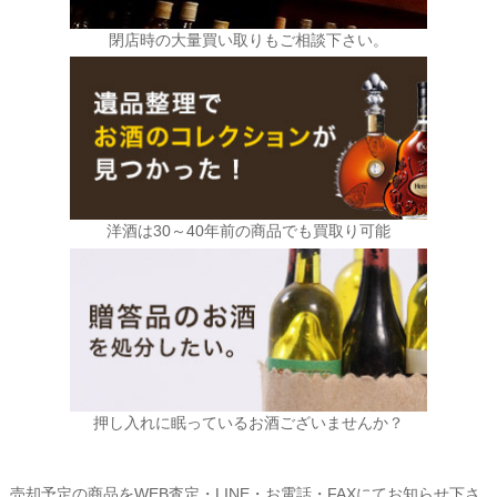
閉店時の大量買い取りもご相談下さい。
洋酒は30～40年前の商品でも買取り可能
押し入れに眠っているお酒ございませんか？
売却予定の商品をWEB査定・LINE・お電話・FAXにてお知らせ下さ