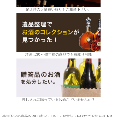
閉店時の大量買い取りもご相談下さい。
洋酒は30～40年前の商品でも買取り可能
押し入れに眠っているお酒ございませんか？
売却予定の商品をWEB査定・LINE・お電話・FAXにてお知らせ下さ