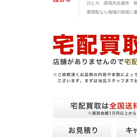
川と川 環境共生都市 
酒買取なら地域の皆様に