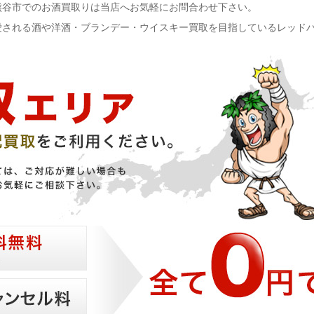
熊谷市でのお酒買取りは当店へお気軽にお問合わせ下さい。
愛される酒や洋酒・ブランデー・ウイスキー買取を目指しているレッド