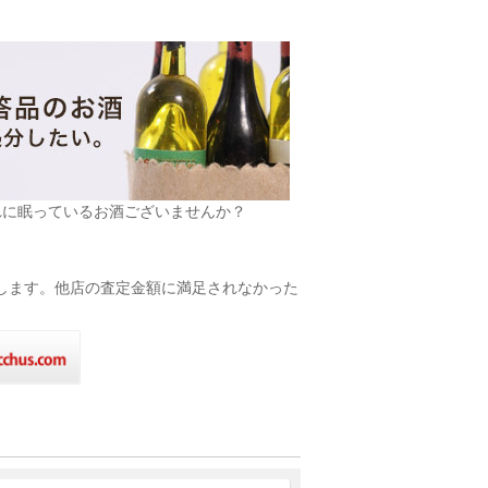
れに眠っているお酒ございませんか？
致します。他店の査定金額に満足されなかった