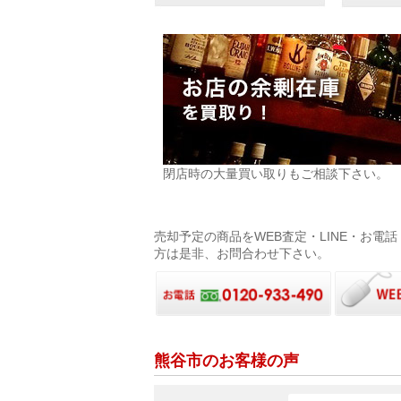
閉店時の大量買い取りもご相談下さい。
売却予定の商品をWEB査定・LINE・お
方は是非、お問合わせ下さい。
熊谷市のお客様の声