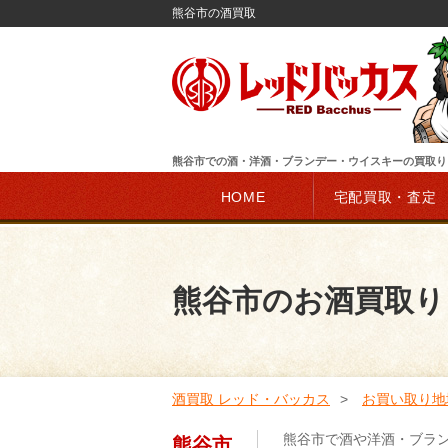
熊谷市の酒買取
熊谷市での酒・洋酒・ブランデー・ウイスキーの買取り
HOME
宅配買取・査定
熊谷市のお酒買取り
酒買取 レッド・バッカス
お買い取り地
熊谷市で酒や洋酒・ブラ
熊谷市