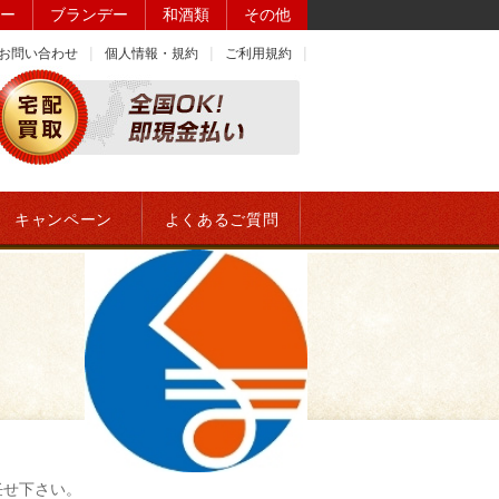
ー
ブランデー
和酒類
その他
お問い合わせ
個人情報・規約
ご利用規約
キャンペーン
よくあるご質問
任せ下さい。