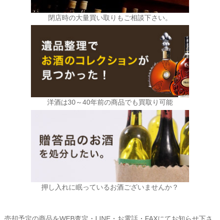
閉店時の大量買い取りもご相談下さい。
洋酒は30～40年前の商品でも買取り可能
押し入れに眠っているお酒ございませんか？
売却予定の商品をWEB査定・LINE・お電話・FAXにてお知らせ下さ