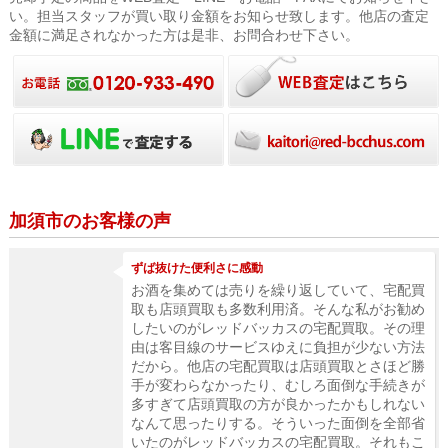
い。担当スタッフが買い取り金額をお知らせ致します。他店の査定
金額に満足されなかった方は是非、お問合わせ下さい。
加須市のお客様の声
ずば抜けた便利さに感動
お酒を集めては売りを繰り返していて、宅配買
取も店頭買取も多数利用済。そんな私がお勧め
したいのがレッドバッカスの宅配買取。その理
由は客目線のサービスゆえに負担が少ない方法
だから。他店の宅配買取は店頭買取とさほど勝
手が変わらなかったり、むしろ面倒な手続きが
多すぎて店頭買取の方が良かったかもしれない
なんて思ったりする。そういった面倒を全部省
いたのがレッドバッカスの宅配買取。それもこ