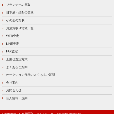
ブランデーの買取
日本酒・焼酎の買取
その他の買取
お酒買取り地域一覧
WEB査定
LINE査定
FAX査定
上乗せ査定方式
よくあるご質問
オークション代行のよくあるご質問
会社案内
お問合わせ
個人情報・規約
Copyright(C)
2026
酒買取レッド・バッカス
All Rights Reserved.