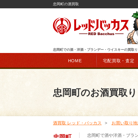
忠岡町の酒買取
忠岡町での酒・洋酒・ブランデー・ウイスキーの買取り
HOME
宅配買取・査定
忠岡町のお酒買取り
酒買取 レッド・バッカス
お買い取り地
忠岡町で酒や洋酒・ブラ
忠岡町