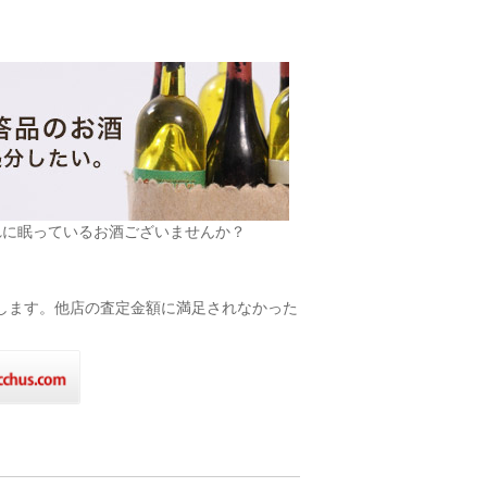
れに眠っているお酒ございませんか？
致します。他店の査定金額に満足されなかった