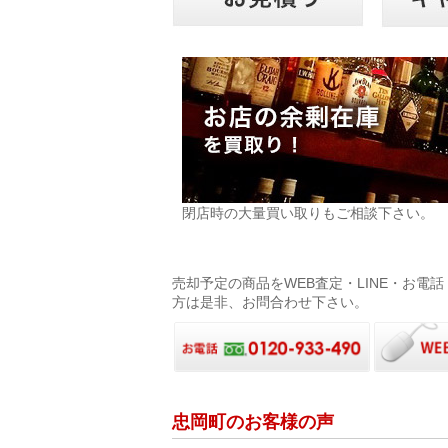
閉店時の大量買い取りもご相談下さい。
売却予定の商品をWEB査定・LINE・お
方は是非、お問合わせ下さい。
忠岡町のお客様の声