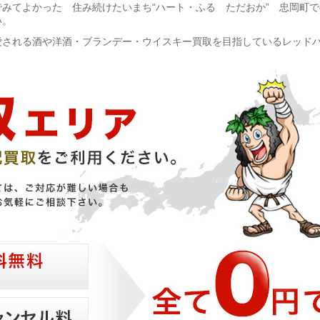
みてよかった 住み続けたいまち“ハート・ふる ただおか” 忠岡町
い。
愛される酒や洋酒・ブランデー・ウイスキー買取を目指しているレッド