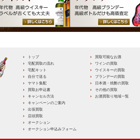
トップ
買取可能なお酒
宅配買取の流れ
ワインの買取
宅配キット
ウイスキーの買取
自分で送る
ブランデーの買取
ヤマト集配
日本酒・焼酎の買取
買取お申込書
その他の買取
キャンセル方法
お酒買取り地域一覧
キャンペーンのご案内
出張買取
店頭買取
オークション
オークション申込みフォーム