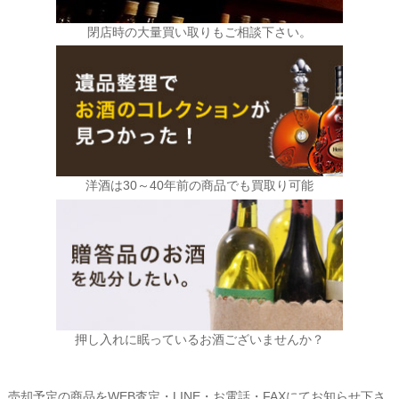
閉店時の大量買い取りもご相談下さい。
洋酒は30～40年前の商品でも買取り可能
押し入れに眠っているお酒ございませんか？
売却予定の商品をWEB査定・LINE・お電話・FAXにてお知らせ下さ