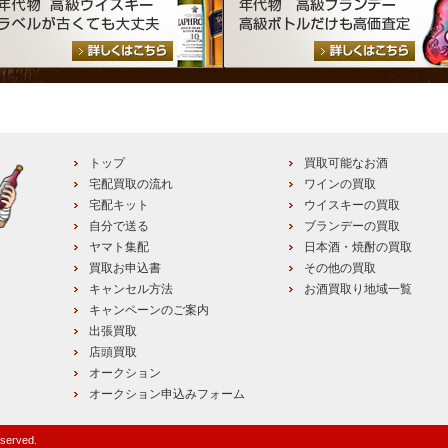
トップ
買取可能なお酒
宅配買取の流れ
ワインの買取
宅配キット
ウイスキーの買取
自分で送る
ブランデーの買取
ヤマト集配
日本酒・焼酎の買取
買取お申込書
その他の買取
キャンセル方法
お酒買取り地域一覧
キャンペーンのご案内
出張買取
店頭買取
オークション
オークション申込みフォーム
eserved.