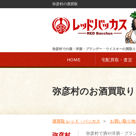
弥彦村の酒買取
弥彦村での酒・洋酒・ブランデー・ウイスキーの買取り
HOME
宅配買取・査定
弥彦村のお酒買取り
酒買取 レッド・バッカス
お買い取り地
弥彦村で酒や洋酒・ブラ
弥彦村