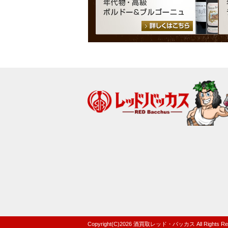
Copyright(C)
2026
酒買取レッド・バッカス
All Rights R