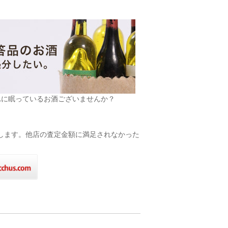
れに眠っているお酒ございませんか？
致します。他店の査定金額に満足されなかった