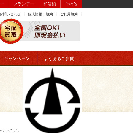
ー
ブランデー
和酒類
その他
お問い合わせ
個人情報・規約
ご利用規約
キャンペーン
よくあるご質問
任せ下さい。