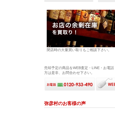
閉店時の大量買い取りもご相談下さい。
売却予定の商品をWEB査定・LINE・お
方は是非、お問合わせ下さい。
弥彦村のお客様の声