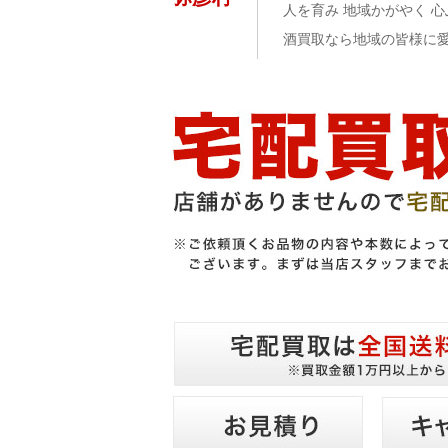
人を育み 地域かがやく 
酒買取なら地域の皆様に