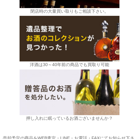
閉店時の大量買い取りもご相談下さい。
洋酒は30～40年前の商品でも買取り可能
押し入れに眠っているお酒ございませんか？
売却予定の商品をWEB査定・LINE・お電話・FAXにてお知らせ下さ