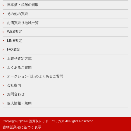
日本酒・焼酎の買取
その他の買取
お酒買取り地域一覧
WEB査定
LINE査定
FAX査定
上乗せ査定方式
よくあるご質問
オークション代行のよくあるご質問
会社案内
お問合わせ
個人情報・規約
Copyright(C)
2026
酒買取レッド・バッカス
All Rights Reserved.
古物営業法に基づく表示