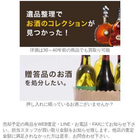
洋酒は30～40年前の商品でも買取り可能
押し入れに眠っているお酒ございませんか？
売却予定の商品をWEB査定・LINE・お電話・FAXにてお知らせ下さ
い。担当スタッフが買い取り金額をお知らせ致します。他店の査定
金額に満足されなかった方は是非、お問合わせ下さい。