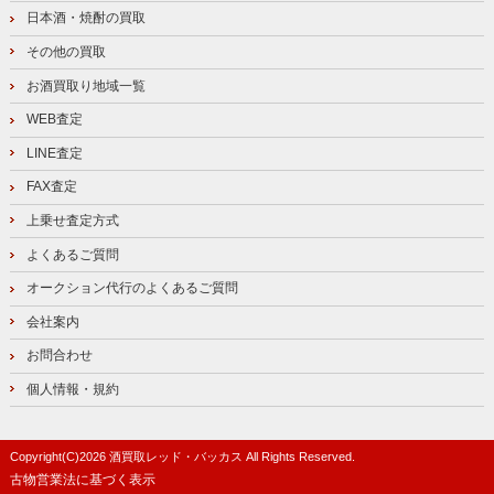
日本酒・焼酎の買取
その他の買取
お酒買取り地域一覧
WEB査定
LINE査定
FAX査定
上乗せ査定方式
よくあるご質問
オークション代行のよくあるご質問
会社案内
お問合わせ
個人情報・規約
Copyright(C)
2026
酒買取レッド・バッカス
All Rights Reserved.
古物営業法に基づく表示