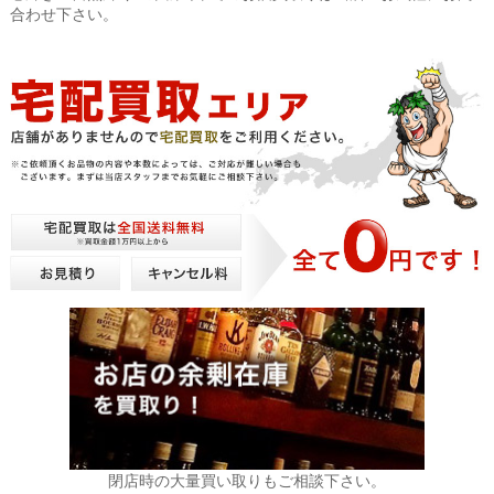
合わせ下さい。
閉店時の大量買い取りもご相談下さい。