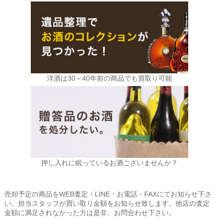
洋酒は30～40年前の商品でも買取り可能
押し入れに眠っているお酒ございませんか？
売却予定の商品をWEB査定・LINE・お電話・FAXにてお知らせ下さ
い。担当スタッフが買い取り金額をお知らせ致します。他店の査定
金額に満足されなかった方は是非、お問合わせ下さい。