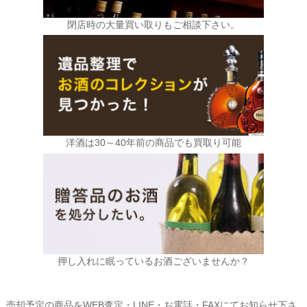
閉店時の大量買い取りもご相談下さい。
洋酒は30～40年前の商品でも買取り可能
押し入れに眠っているお酒ございませんか？
売却予定の商品をWEB査定・LINE・お電話・FAXにてお知らせ下さ