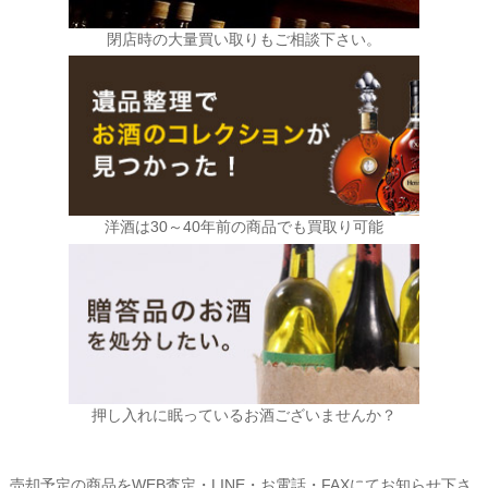
閉店時の大量買い取りもご相談下さい。
洋酒は30～40年前の商品でも買取り可能
押し入れに眠っているお酒ございませんか？
売却予定の商品をWEB査定・LINE・お電話・FAXにてお知らせ下さ