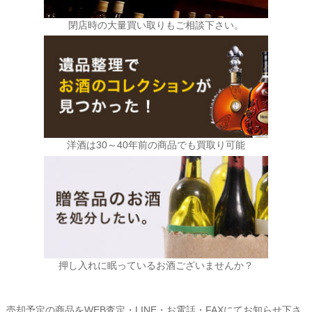
閉店時の大量買い取りもご相談下さい。
洋酒は30～40年前の商品でも買取り可能
押し入れに眠っているお酒ございませんか？
売却予定の商品をWEB査定・LINE・お電話・FAXにてお知らせ下さ