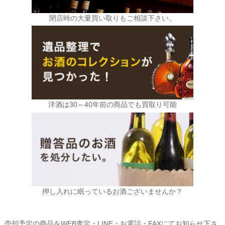
閉店時の大量買い取りもご相談下さい。
洋酒は30～40年前の商品でも買取り可能
押し入れに眠っているお酒ございませんか？
売却予定の商品をWEB査定・LINE・お電話・FAXにてお知らせ下さ