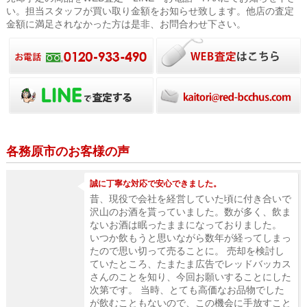
い。担当スタッフが買い取り金額をお知らせ致します。他店の査定
金額に満足されなかった方は是非、お問合わせ下さい。
各務原市のお客様の声
誠に丁寧な対応で安心できました。
昔、現役で会社を経営していた頃に付き合いで
沢山のお酒を貰っていました。数が多く、飲ま
ないお酒は眠ったままになっておりました。
いつか飲もうと思いながら数年が経ってしまっ
たので思い切って売ることに。 売却を検討し
ていたところ、たまたま広告でレッドバッカス
さんのことを知り、今回お願いすることにした
次第です。 当時、とても高価なお品物でした
が飲むこともないので、この機会に手放すこと