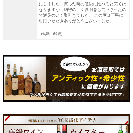
にしました。買った時の値段に比べると安くは
なりますが、納得のいく説明をして下さったの
で満足のいく取引きでした。 この度は丁寧に
対応いただきありがとうございました。
（無職 69歳）