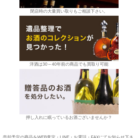
閉店時の大量買い取りもご相談下さい。
洋酒は30～40年前の商品でも買取り可能
押し入れに眠っているお酒ございませんか？
売却予定の商品をWEB査定・LINE・お電話・FAXにてお知らせ下さ