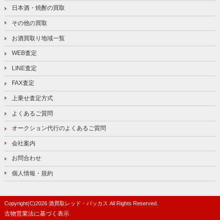
日本酒・焼酎の買取
その他の買取
お酒買取り地域一覧
WEB査定
LINE査定
FAX査定
上乗せ査定方式
よくあるご質問
オークション代行のよくあるご質問
会社案内
お問合わせ
個人情報・規約
Copyright(C)
2026
酒買取レッド・バッカス
All Rights Reserved.
古物営業法に基づく表示