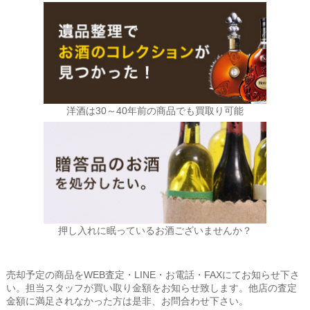
洋酒は30～40年前の商品でも買取り可能
押し入れに眠っているお酒ございませんか？
売却予定の商品をWEB査定・LINE・お電話・FAXにてお知らせ下さ
い。担当スタッフが買い取り金額をお知らせ致します。他店の査定
金額に満足されなかった方は是非、お問合わせ下さい。