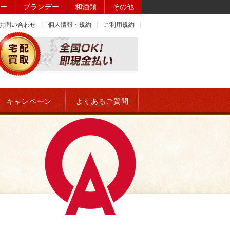
ー
ブランデー
和酒類
その他
お問い合わせ
個人情報・規約
ご利用規約
キャンペーン
よくあるご質問