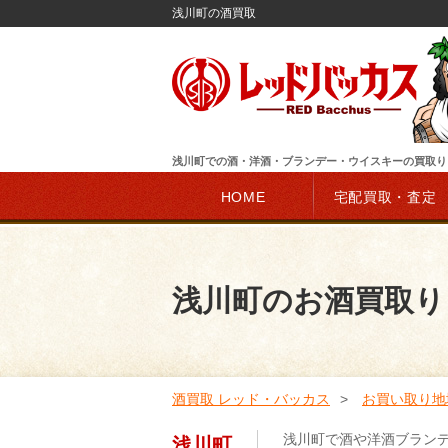
浅川町の酒買取
浅川町での酒・洋酒・ブランデー・ウイスキーの買取り
HOME
宅配買取・査定
浅川町のお酒買取り
酒買取 レッド・バッカス
お買い取り地
浅川町で酒や洋酒ブラン
浅川町