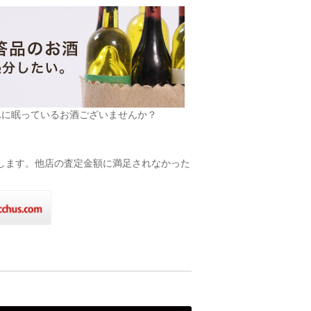
れに眠っているお酒ございませんか？
致します。他店の査定金額に満足されなかった