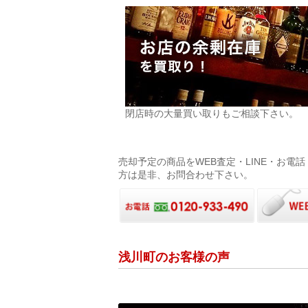
閉店時の大量買い取りもご相談下さい。
売却予定の商品をWEB査定・LINE・お
方は是非、お問合わせ下さい。
浅川町のお客様の声