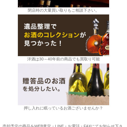
閉店時の大量買い取りもご相談下さい。
洋酒は30～40年前の商品でも買取り可能
押し入れに眠っているお酒ございませんか？
売却予定の商品をWEB査定・LINE・お電話・FAXにてお知らせ下さ