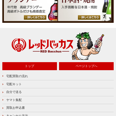
トップ
ページトップへ
宅配買取の流れ
宅配キット
自分で送る
ヤマト集配
買取お申込書
キャンセル方法