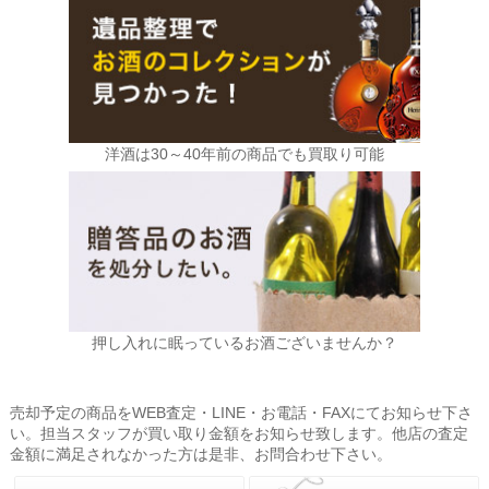
洋酒は30～40年前の商品でも買取り可能
押し入れに眠っているお酒ございませんか？
売却予定の商品をWEB査定・LINE・お電話・FAXにてお知らせ下さ
い。担当スタッフが買い取り金額をお知らせ致します。他店の査定
金額に満足されなかった方は是非、お問合わせ下さい。