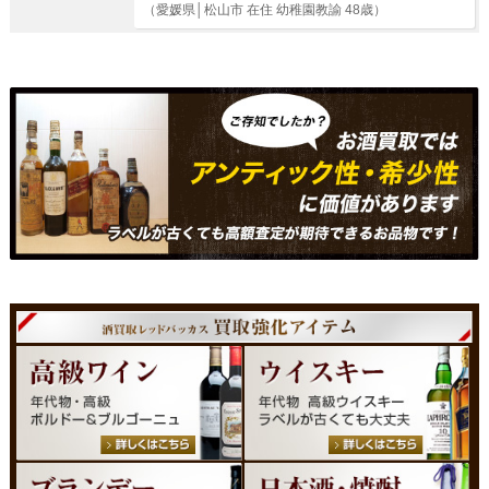
（愛媛県│松山市 在住 幼稚園教諭 48歳）