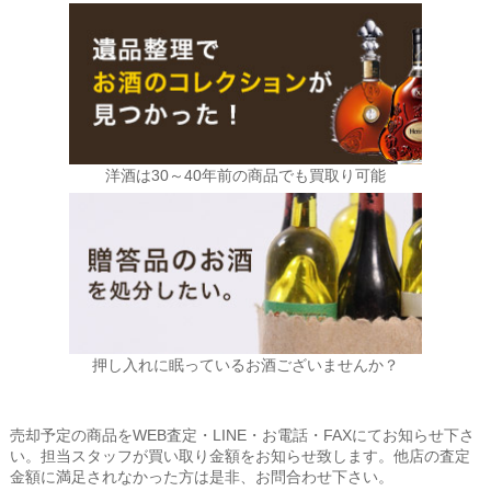
洋酒は30～40年前の商品でも買取り可能
押し入れに眠っているお酒ございませんか？
売却予定の商品をWEB査定・LINE・お電話・FAXにてお知らせ下さ
い。担当スタッフが買い取り金額をお知らせ致します。他店の査定
金額に満足されなかった方は是非、お問合わせ下さい。