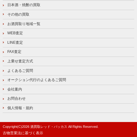
日本酒・焼酎の買取
その他の買取
お酒買取り地域一覧
WEB査定
LINE査定
FAX査定
上乗せ査定方式
よくあるご質問
オークション代行のよくあるご質問
会社案内
お問合わせ
個人情報・規約
Copyright(C)
2026
酒買取レッド・バッカス
All Rights Reserved.
古物営業法に基づく表示