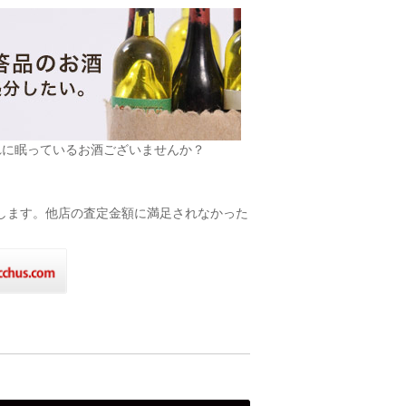
れに眠っているお酒ございませんか？
致します。他店の査定金額に満足されなかった