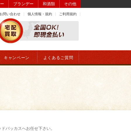
ー
ブランデー
和酒類
その他
お問い合わせ
個人情報・規約
ご利用規約
キャンペーン
よくあるご質問
ッドバッカスへお任せ下さい。