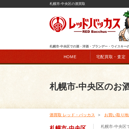
札幌市-中央区の酒買取
札幌市-中央区での酒・洋酒・ブランデー・ウイスキー
HOME
宅配買取・査定
札幌市-中央区のお
酒買取 レッド・バッカス
お買い取り地
札幌市-中央区
札幌市-中央区