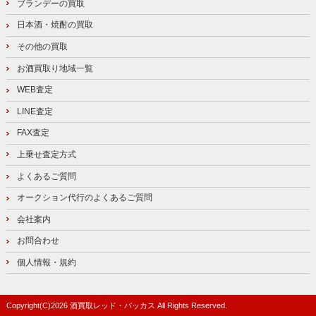
ブランデーの買取
日本酒・焼酎の買取
その他の買取
お酒買取り地域一覧
WEB査定
LINE査定
FAX査定
上乗せ査定方式
よくあるご質問
オークション代行のよくあるご質問
会社案内
お問合わせ
個人情報・規約
Copyright(C)
2026
酒買取レッド・バッカス
All Rights Reserved.