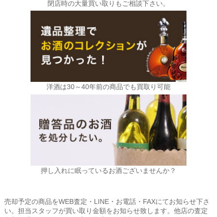
閉店時の大量買い取りもご相談下さい。
洋酒は30～40年前の商品でも買取り可能
押し入れに眠っているお酒ございませんか？
売却予定の商品をWEB査定・LINE・お電話・FAXにてお知らせ下さ
い。担当スタッフが買い取り金額をお知らせ致します。他店の査定