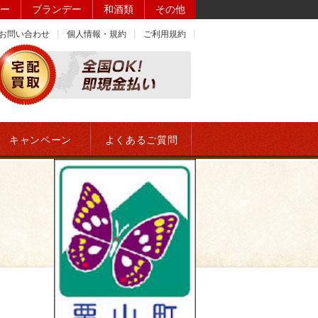
ー
ブランデー
和酒類
その他
お問い合わせ
個人情報・規約
ご利用規約
キャンペーン
よくあるご質問