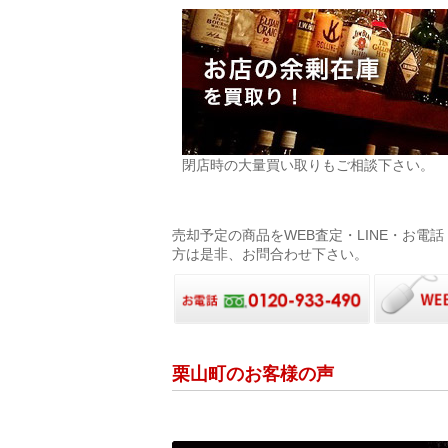
閉店時の大量買い取りもご相談下さい。
売却予定の商品をWEB査定・LINE・お
方は是非、お問合わせ下さい。
栗山町のお客様の声