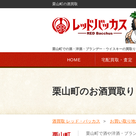
栗山町の酒買取
栗山町での酒・洋酒・ブランデー・ウイスキーの買取り
HOME
宅配買取・査定
栗山町のお酒買取り
酒買取 レッド・バッカス
お買い取り地
栗山町で酒や洋酒・ブラ
栗山町