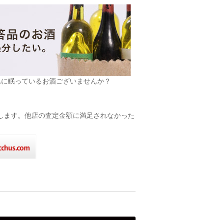
れに眠っているお酒ございませんか？
致します。他店の査定金額に満足されなかった