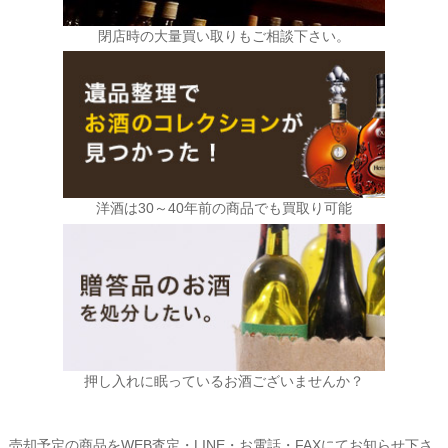
閉店時の大量買い取りもご相談下さい。
洋酒は30～40年前の商品でも買取り可能
押し入れに眠っているお酒ございませんか？
売却予定の商品をWEB査定・LINE・お電話・FAXにてお知らせ下さ