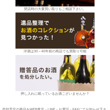
閉店時の大量買い取りもご相談下さい。
洋酒は30～40年前の商品でも買取り可能
押し入れに眠っているお酒ございませんか？
売却予定の商品をWEB査定・LINE・お電話・FAXにてお知らせ下さ