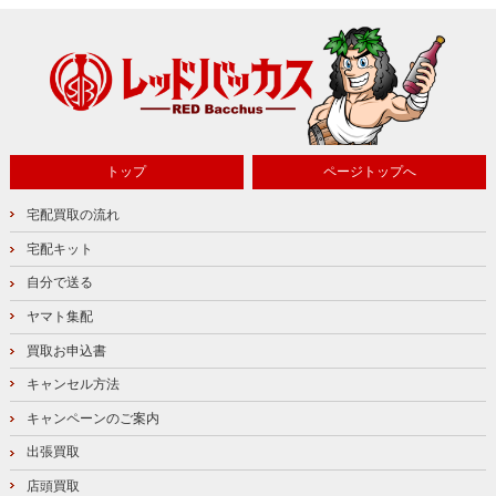
トップ
ページトップへ
宅配買取の流れ
宅配キット
自分で送る
ヤマト集配
買取お申込書
キャンセル方法
キャンペーンのご案内
出張買取
店頭買取