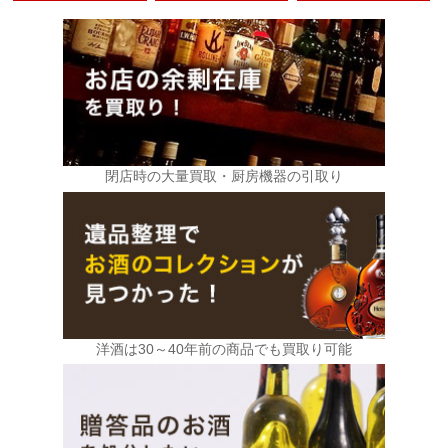
閉店時の大量買取・厨房機器の引取り
洋酒は30～40年前の商品でも買取り可能