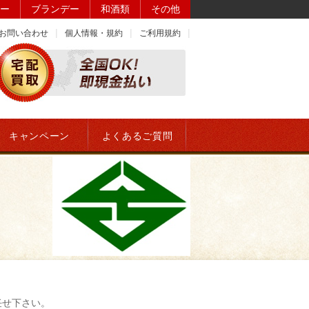
ー
ブランデー
和酒類
その他
お問い合わせ
個人情報・規約
ご利用規約
キャンペーン
よくあるご質問
任せ下さい。