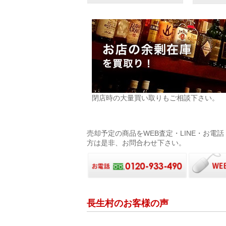
閉店時の大量買い取りもご相談下さい。
売却予定の商品をWEB査定・LINE・お
方は是非、お問合わせ下さい。
長生村のお客様の声