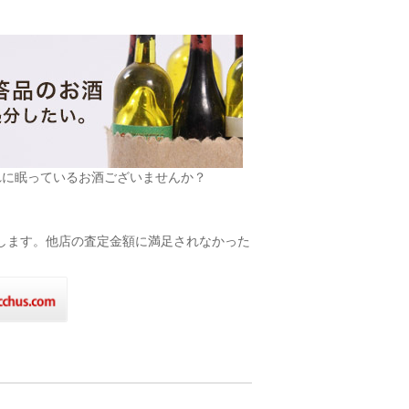
れに眠っているお酒ございませんか？
致します。他店の査定金額に満足されなかった