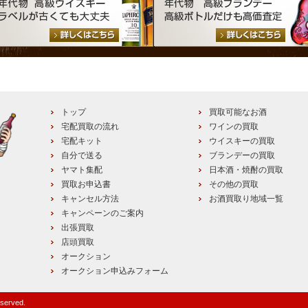
トップ
買取可能なお酒
宅配買取の流れ
ワインの買取
宅配キット
ウイスキーの買取
自分で送る
ブランデーの買取
ヤマト集配
日本酒・焼酎の買取
買取お申込書
その他の買取
キャンセル方法
お酒買取り地域一覧
キャンペーンのご案内
出張買取
店頭買取
オークション
オークション申込みフォーム
eserved.