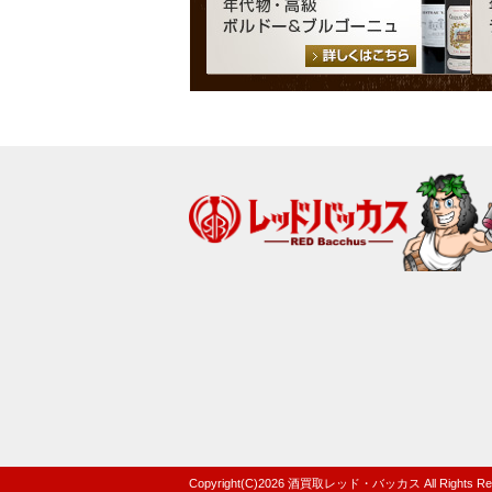
Copyright(C)
2026
酒買取レッド・バッカス
All Rights R