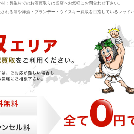
な村：長生村でのお酒買取りは当店へお気軽にお問合わせ下さい。
愛される酒や洋酒・ブランデー・ウイスキー買取を目指しているレッド