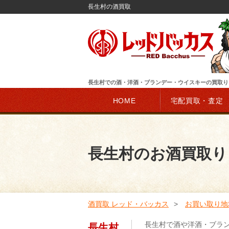
長生村の酒買取
長生村での酒・洋酒・ブランデー・ウイスキーの買取り
HOME
宅配買取・査定
長生村のお酒買取り
酒買取 レッド・バッカス
お買い取り地
長生村で酒や洋酒・ブラ
長生村