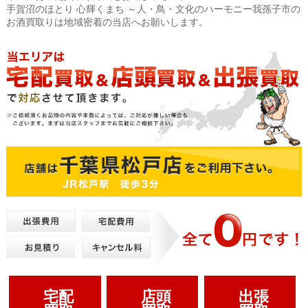
手賀沼のほとり 心輝くまち ～人・鳥・文化のハーモニー我孫子市の
お酒買取りは地域密着の当店へお願いします。
宅配
店頭
出張