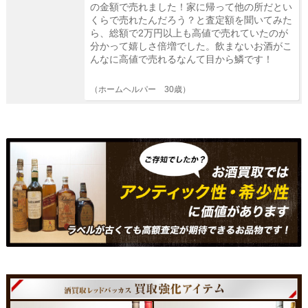
の金額で売れました！家に帰って他の所だとい
くらで売れたんだろう？と査定額を聞いてみた
ら、総額で2万円以上も高値で売れていたのが
分かって嬉しさ倍増でした。飲まないお酒がこ
んなに高値で売れるなんて目から鱗です！
（ホームヘルパー 30歳）