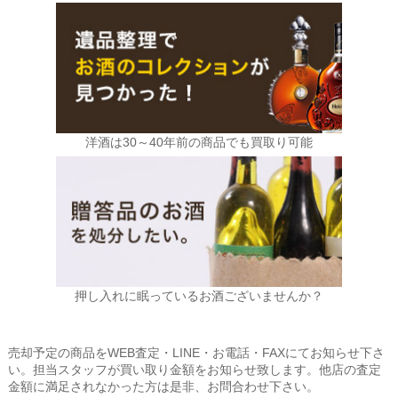
洋酒は30～40年前の商品でも買取り可能
押し入れに眠っているお酒ございませんか？
売却予定の商品をWEB査定・LINE・お電話・FAXにてお知らせ下さ
い。担当スタッフが買い取り金額をお知らせ致します。他店の査定
金額に満足されなかった方は是非、お問合わせ下さい。