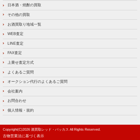
日本酒・焼酎の買取
その他の買取
お酒買取り地域一覧
WEB査定
LINE査定
FAX査定
上乗せ査定方式
よくあるご質問
オークション代行のよくあるご質問
会社案内
お問合わせ
個人情報・規約
Copyright(C)
2026
酒買取レッド・バッカス
All Rights Reserved.
古物営業法に基づく表示