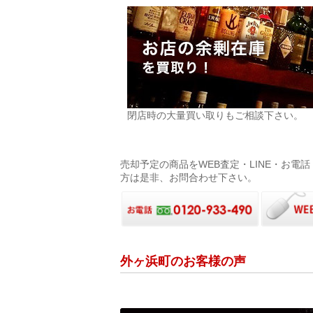
閉店時の大量買い取りもご相談下さい。
売却予定の商品をWEB査定・LINE・お
方は是非、お問合わせ下さい。
外ヶ浜町のお客様の声