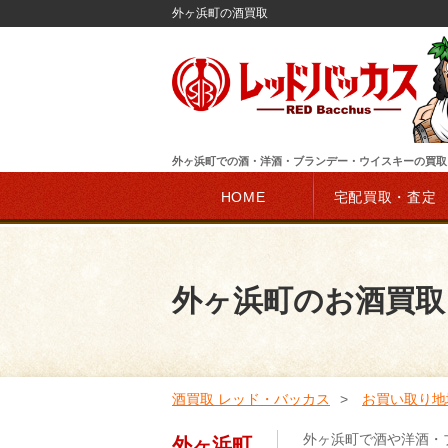
外ヶ浜町の酒買取
外ヶ浜町での酒・洋酒・ブランデー・ウイスキーの買取
HOME
宅配買取・査定
外ヶ浜町のお酒買取
酒買取 レッド・バッカス
お買い取り地
外ヶ浜町で酒や洋酒・
外ヶ浜町