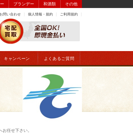
ー
ブランデー
和酒類
その他
お問い合わせ
個人情報・規約
ご利用規約
キャンペーン
よくあるご質問
へお任せ下さい。