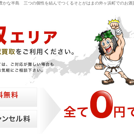
豊かな半島 三つの個性を結んでつくるそとがはまの外ヶ浜町でのお酒