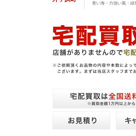
青い海・力強い風・緑