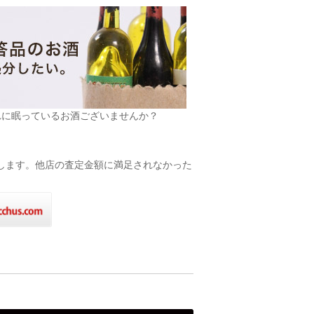
れに眠っているお酒ございませんか？
致します。他店の査定金額に満足されなかった