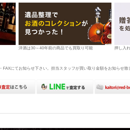
洋酒は30～40年前の商品でも買取り可能
押し入
電話・FAXにてお知らせ下さい。担当スタッフが買い取り金額をお知らせ