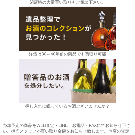
閉店時の大量買い取りもご相談下さい。
洋酒は30～40年前の商品でも買取り可能
押し入れに眠っているお酒ございませんか？
売却予定の商品をWEB査定・LINE・お電話・FAXにてお知らせ下さ
い。担当スタッフが買い取り金額をお知らせ致します。他店の査定