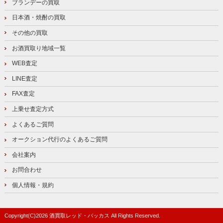
ブランデーの買取
日本酒・焼酎の買取
その他の買取
お酒買取り地域一覧
WEB査定
LINE査定
FAX査定
上乗せ査定方式
よくあるご質問
オークション代行のよくあるご質問
会社案内
お問合わせ
個人情報・規約
Copyright(C)
2026
酒買取レッド・バッカス
All Rights Reserved.