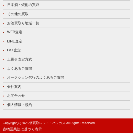
日本酒・焼酎の買取
その他の買取
お酒買取り地域一覧
WEB査定
LINE査定
FAX査定
上乗せ査定方式
よくあるご質問
オークション代行のよくあるご質問
会社案内
お問合わせ
個人情報・規約
Copyright(C)
2026
酒買取レッド・バッカス
All Rights Reserved.
古物営業法に基づく表示