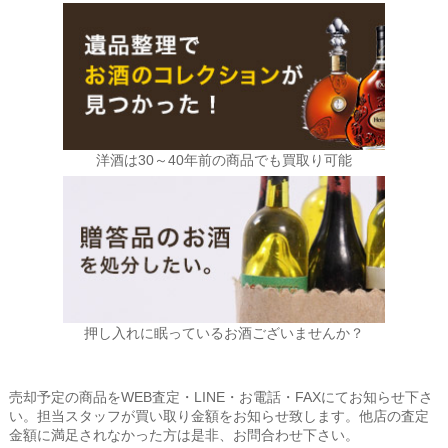
洋酒は30～40年前の商品でも買取り可能
押し入れに眠っているお酒ございませんか？
売却予定の商品をWEB査定・LINE・お電話・FAXにてお知らせ下さ
い。担当スタッフが買い取り金額をお知らせ致します。他店の査定
金額に満足されなかった方は是非、お問合わせ下さい。