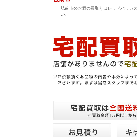
弘前市のお酒の買取りはレッドバッカ
い。