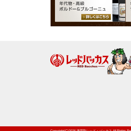
Copyright(C)
2026
酒買取レッド・バッカス
All Rights R