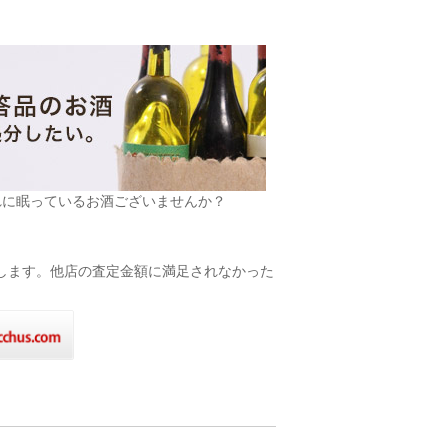
れに眠っているお酒ございませんか？
致します。他店の査定金額に満足されなかった