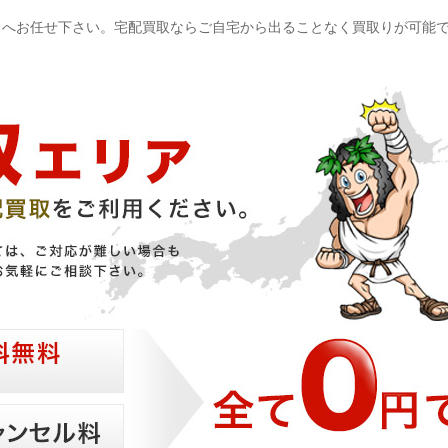
スへお任せ下さい。宅配買取ならご自宅から出ることなく買取りが可能