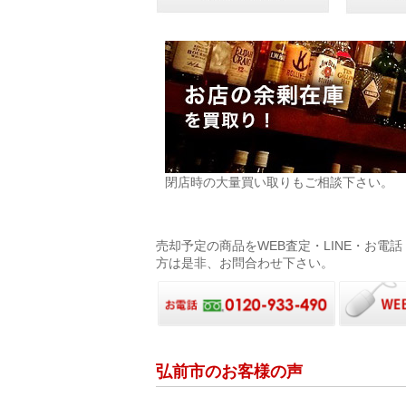
閉店時の大量買い取りもご相談下さい。
売却予定の商品をWEB査定・LINE・お
方は是非、お問合わせ下さい。
弘前市のお客様の声