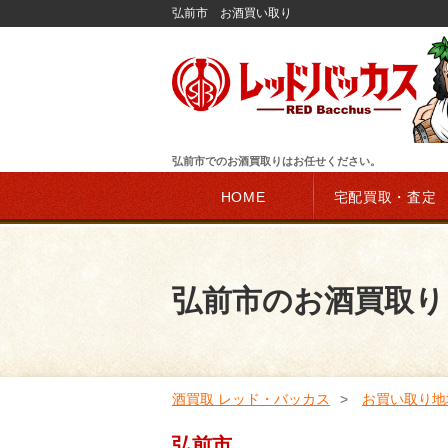
弘前市 お酒買い取り
弘前市でのお酒買取りはお任せください。
HOME
宅配買取・査定
弘前市のお酒買取り
酒買取 レッド・バッカス
お買い取り地
弘前市