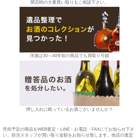
閉店時の大量買い取りもご相談下さい。
洋酒は30～40年前の商品でも買取り可能
押し入れに眠っているお酒ございませんか？
売却予定の商品をWEB査定・LINE・お電話・FAXにてお知らせ下さ
い。担当スタッフが買い取り金額をお知らせ致します。他店の査定