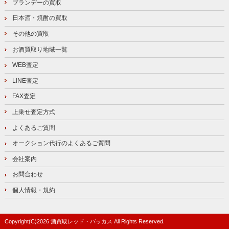
ブランデーの買取
日本酒・焼酎の買取
その他の買取
お酒買取り地域一覧
WEB査定
LINE査定
FAX査定
上乗せ査定方式
よくあるご質問
オークション代行のよくあるご質問
会社案内
お問合わせ
個人情報・規約
Copyright(C)
2026
酒買取レッド・バッカス
All Rights Reserved.