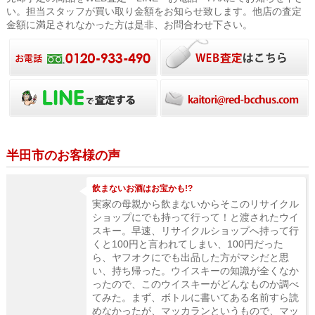
い。担当スタッフが買い取り金額をお知らせ致します。他店の査定
金額に満足されなかった方は是非、お問合わせ下さい。
半田市のお客様の声
飲まないお酒はお宝かも!?
実家の母親から飲まないからそこのリサイクル
ショップにでも持って行って！と渡されたウイ
スキー。早速、リサイクルショップへ持って行
くと100円と言われてしまい、100円だった
ら、ヤフオクにでも出品した方がマシだと思
い、持ち帰った。ウイスキーの知識が全くなか
ったので、このウイスキーがどんなものか調べ
てみた。まず、ボトルに書いてある名前すら読
めなかったが、マッカランというもので、マッ