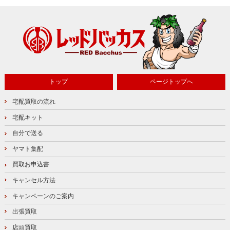
トップ
ページトップへ
宅配買取の流れ
宅配キット
自分で送る
ヤマト集配
買取お申込書
キャンセル方法
キャンペーンのご案内
出張買取
店頭買取