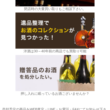
閉店時の大量買い取りもご相談下さい。
洋酒は30～40年前の商品でも買取り可能
押し入れに眠っているお酒ございませんか？
売却予定の商品をWEB査定・LINE・お電話・FAXにてお知らせ下さ