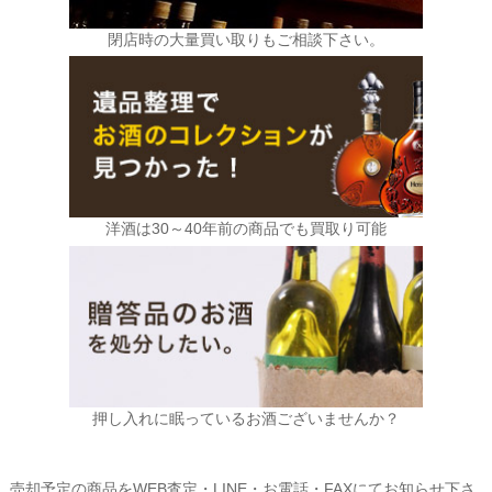
閉店時の大量買い取りもご相談下さい。
洋酒は30～40年前の商品でも買取り可能
押し入れに眠っているお酒ございませんか？
売却予定の商品をWEB査定・LINE・お電話・FAXにてお知らせ下さ