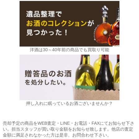
洋酒は30～40年前の商品でも買取り可能
押し入れに眠っているお酒ございませんか？
売却予定の商品をWEB査定・LINE・お電話・FAXにてお知らせ下さ
い。担当スタッフが買い取り金額をお知らせ致します。他店の査定
金額に満足されなかった方は是非、お問合わせ下さい。