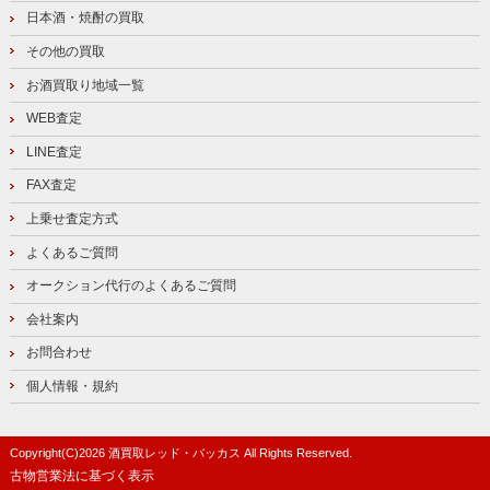
日本酒・焼酎の買取
その他の買取
お酒買取り地域一覧
WEB査定
LINE査定
FAX査定
上乗せ査定方式
よくあるご質問
オークション代行のよくあるご質問
会社案内
お問合わせ
個人情報・規約
Copyright(C)
2026
酒買取レッド・バッカス
All Rights Reserved.
古物営業法に基づく表示