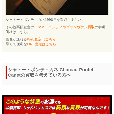
シャトー・ポンテ・カネ1996年を買取しました。
その他高額査定の
ロマネ・コンティやグランヴァン買取
の参考
価格はこちら。
画像が送れる
Web査定はこちら
早くて便利な
LINE査定はこちら
シャトー・ポンテ・カネ Chateau-Pontet-
Canetの買取を考えている方へ