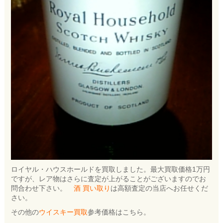
ロイヤル・ハウスホールドを買取しました。最大買取価格1万円
ですが、レア物はさらに査定が上がることがございますのでお
問合わせ下さい。
酒 買い取り
は高額査定の当店へお任せくだ
さい。
その他の
ウイスキー買取
参考価格はこちら。