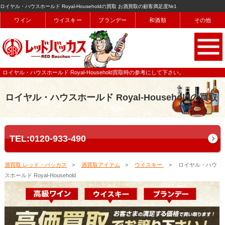
ロイヤル・ハウスホールド Royal-Householdの買取 お酒買取の顧客満足度№1
ワイン
ウイスキー
ブランデー
和酒類
その他
ロイヤル・ハウスホールド Royal-Household買取時の参考にして下さい。
ロイヤル・ハウスホールド Royal-Householdの買取
TEL:0120-933-490
酒買取 レッド・バッカス
酒買取アイテム
ウイスキー
ロイヤル・ハウ
スホールド Royal-Household