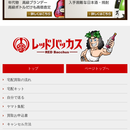
トップ
ページトップへ
宅配買取の流れ
宅配キット
自分で送る
ヤマト集配
買取お申込書
キャンセル方法