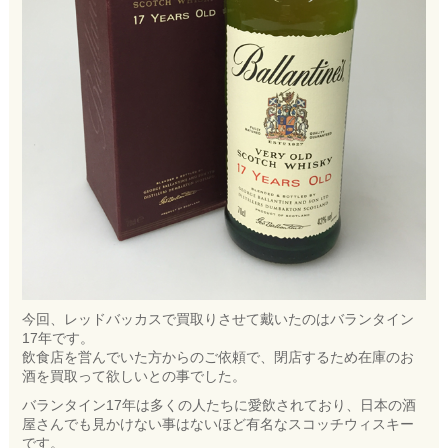
今回、レッドバッカスで買取りさせて戴いたのはバランタイン
17年です。
飲食店を営んでいた方からのご依頼で、閉店するため在庫のお
酒を買取って欲しいとの事でした。
バランタイン17年は多くの人たちに愛飲されており、日本の酒
屋さんでも見かけない事はないほど有名なスコッチウィスキー
です。